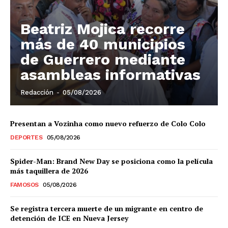
El Suplemento
Beatriz Mojica recorre
más de 40 municipios
de Guerrero mediante
asambleas informativas
Redacción
-
05/08/2026
Presentan a Vozinha como nuevo refuerzo de Colo Colo
DEPORTES
05/08/2026
Spider-Man: Brand New Day se posiciona como la película
más taquillera de 2026
FAMOSOS
05/08/2026
SUSCRIBIRSE
Se registra tercera muerte de un migrante en centro de
detención de ICE en Nueva Jersey