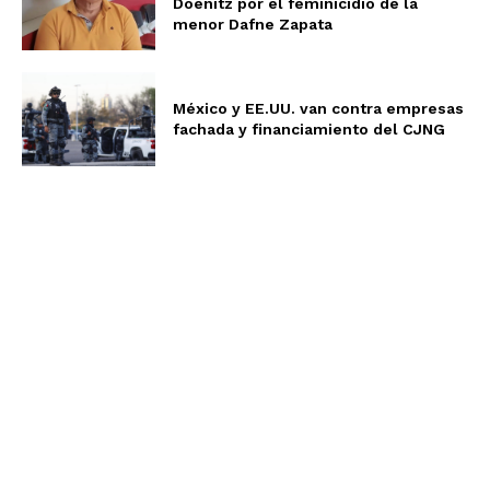
Doenitz por el feminicidio de la
menor Dafne Zapata
México y EE.UU. van contra empresas
fachada y financiamiento del CJNG
Aviso de Privacidad
Términos y Condiciones