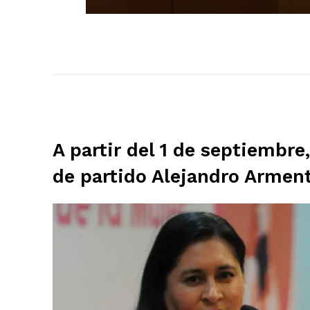
A partir del 1 de septiembr
de partido Alejandro Armen
El Suple