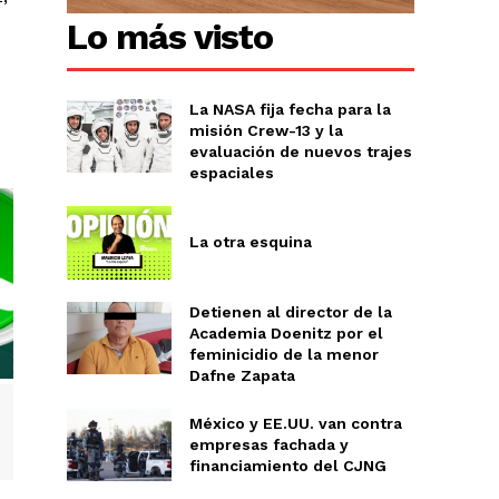
Lo más visto
La NASA fija fecha para la
misión Crew-13 y la
evaluación de nuevos trajes
espaciales
La otra esquina
Detienen al director de la
Academia Doenitz por el
feminicidio de la menor
Dafne Zapata
México y EE.UU. van contra
empresas fachada y
financiamiento del CJNG