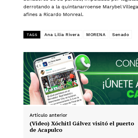
derrotando a la quintanarroense Marybel Villeg
afines a Ricardo Monreal.
Ana Lilia Rivera
MORENA
Senado
TAGS
Artículo anterior
(Video) Xóchitl Gálvez visitó el puerto
de Acapulco