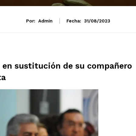
Por:
Admin
Fecha:
31/08/2023
e, en sustitución de su compañero
ta
mento
Estados