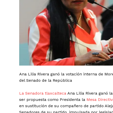
SUSCRIB
Ana Lilia Rivera ganó la votación interna de Mo
del Senado de la República
La Senadora tlaxcalteca
Ana Lilia Rivera ganó l
ser propuesta como Presidenta la
Mesa Directiv
en sustitución de su compañero de partido Aleja
Senadores de su partido, impulsada por legisl