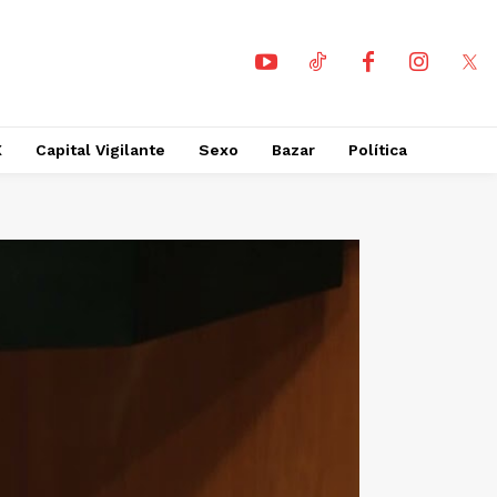
X
Capital Vigilante
Sexo
Bazar
Política