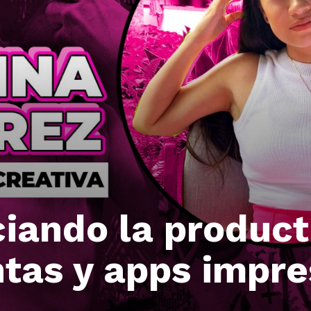
iando la product
tas y apps impre