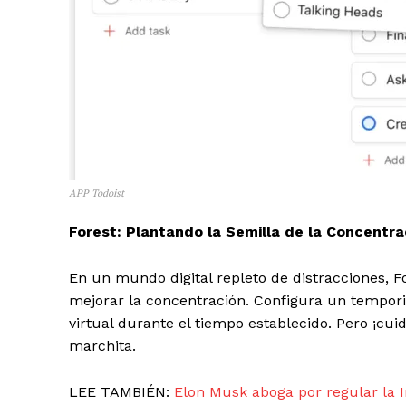
APP Todoist
Forest: Plantando la Semilla de la Concentra
El Suple
En un mundo digital repleto de distracciones, F
mejorar la concentración. Configura un tempori
virtual durante el tiempo establecido. Pero ¡cuid
marchita.
LEE TAMBIÉN:
Elon Musk aboga por regular la In