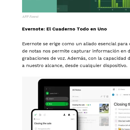
APP Forest
Evernote: El Cuaderno Todo en Uno
Evernote se erige como un aliado esencial para 
de notas nos permite capturar información en d
grabaciones de voz. Además, con la capacidad d
a nuestro alcance, desde cualquier dispositivo.