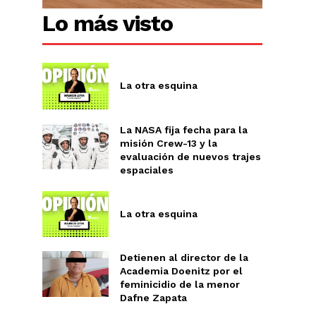
Lo más visto
La otra esquina
La NASA fija fecha para la
misión Crew-13 y la
evaluación de nuevos trajes
espaciales
La otra esquina
Detienen al director de la
Academia Doenitz por el
Chiapas
feminicidio de la menor
Coahuila
Dafne Zapata
éxico