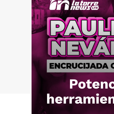
Potenc
herramien