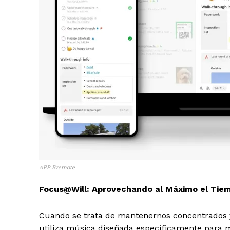
APP Evernote
Focus@Will: Aprovechando al Máximo el Tie
Cuando se trata de mantenernos concentrados y
utiliza música diseñada específicamente para me