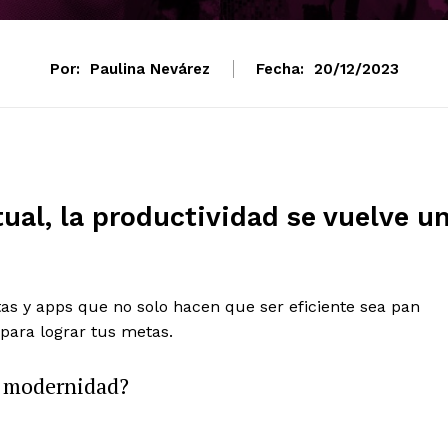
Por:
Paulina Nevárez
Fecha:
20/12/2023
tual, la productividad se vuelve u
as y apps que no solo hacen que ser eficiente sea pan
para lograr tus metas.
la modernidad?