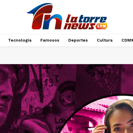
Tecnología
Famosos
Deportes
Cultura
CDM