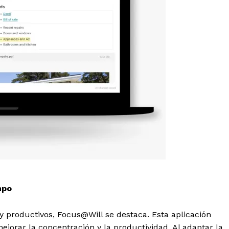
mpo
 productivos, Focus@Will se destaca. Esta aplicación
jorar la concentración y la productividad. Al adaptar la