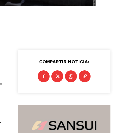
COMPARTIR NOTICIA:
do
4
a