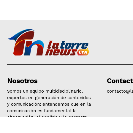
Nosotros
Contac
Somos un equipo multidisciplinario,
contacto@l
expertos en generación de contenidos
y comunicación; entendemos que en la
comunicación es fundamental la
observación, el analisis y la correcta
interpretación de la actualidad.