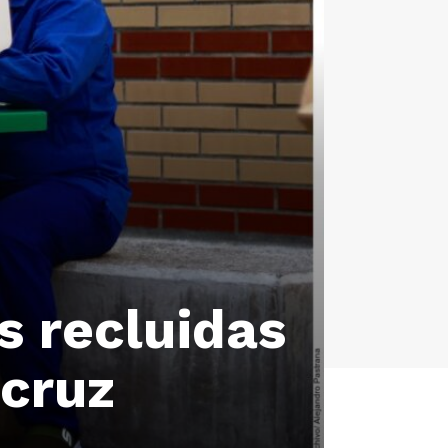
s recluidas
acruz