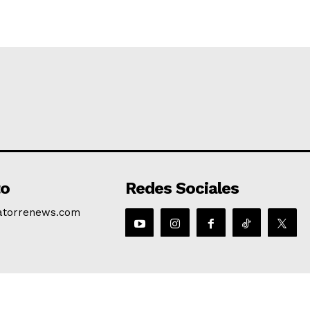
to
Redes Sociales
atorrenews.com