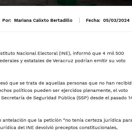
Por:
Mariana Calixto Bertadillo
Fecha:
05/03/2024
stituto Nacional Electoral (INE), informó que 4 mil 500
ederales y estatales de Veracruz podrían emitir su voto
presó que se trata de aquellas personas que no han recibi
chos políticos pueden ser ejercidos plenamente, el voto
a Secretaría de Seguridad Pública (SSP) desde el pasado 1
 antelación que la petición “no tenía certeza jurídica par
Jurídica del INE devolvió preceptos constitucionales,