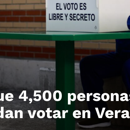
ue 4,500 persona
an votar en Ver