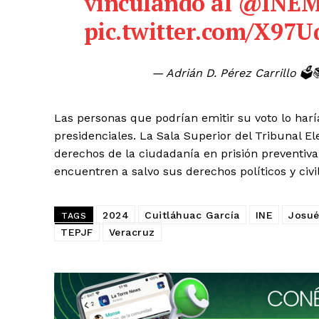
vinculando al
@INEM
pic.twitter.com/X97
— Adrián D. Pérez Carrillo 🗳
Las personas que podrían emitir su voto lo har
presidenciales. La Sala Superior del Tribunal El
derechos de la ciudadanía en prisión preventiva
encuentren a salvo sus derechos políticos y civi
2024
Cuitláhuac García
INE
Josué
TAGS
TEPJF
Veracruz