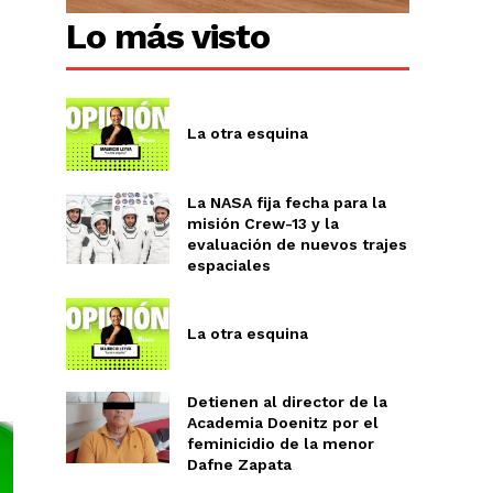
Lo más visto
La otra esquina
La NASA fija fecha para la
misión Crew-13 y la
evaluación de nuevos trajes
espaciales
La otra esquina
Detienen al director de la
Academia Doenitz por el
feminicidio de la menor
Dafne Zapata