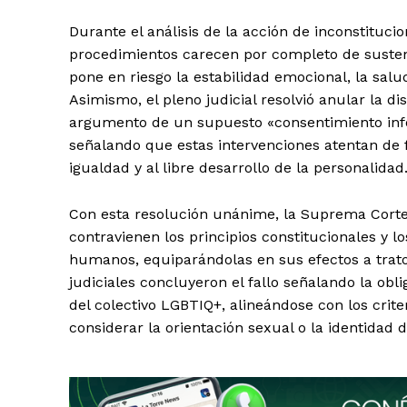
Durante el análisis de la acción de inconstituci
procedimientos carecen por completo de sustento
pone en riesgo la estabilidad emocional, la salu
Asimismo, el pleno judicial resolvió anular la dis
argumento de un supuesto «consentimiento inf
señalando que estas intervenciones atentan de 
igualdad y al libre desarrollo de la personalidad
Con esta resolución unánime, la Suprema Corte
contravienen los principios constitucionales y 
SUSCRIB
humanos, equiparándolas en sus efectos a trat
judiciales concluyeron el fallo señalando la obl
del colectivo LGBTIQ+, alineándose con los crit
considerar la orientación sexual o la identidad