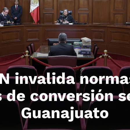
N invalida norma
s de conversión s
Guanajuato