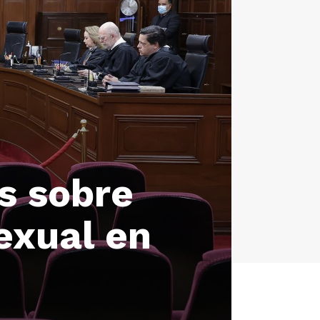
s sobre
exual en