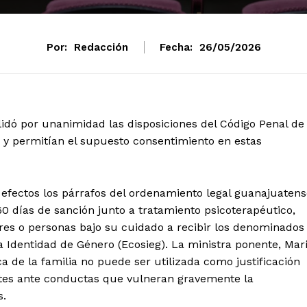
Por:
Redacción
Fecha:
26/05/2026
lidó por unanimidad las disposiciones del Código Penal de
 y permitían el supuesto consentimiento en estas
 efectos los párrafos del ordenamiento legal guanajuaten
0 días de sanción junto a tratamiento psicoterapéutico,
res o personas bajo su cuidado a recibir los denominados
la Identidad de Género (Ecosieg). La ministra ponente, Mar
mento
a de la familia no puede ser utilizada como justificación
Estados
ntes ante conductas que vulneran gravemente la
s.