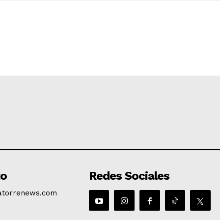
to
Redes Sociales
atorrenews.com