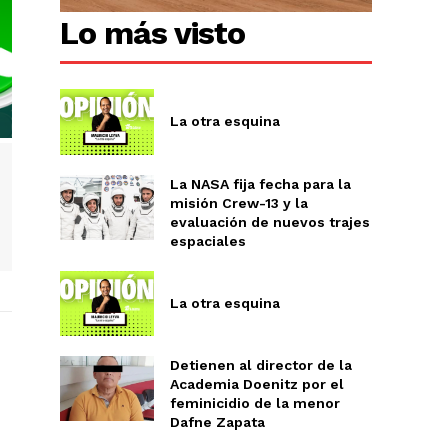
Lo más visto
La otra esquina
La NASA fija fecha para la
misión Crew-13 y la
evaluación de nuevos trajes
espaciales
La otra esquina
Detienen al director de la
Academia Doenitz por el
feminicidio de la menor
Dafne Zapata