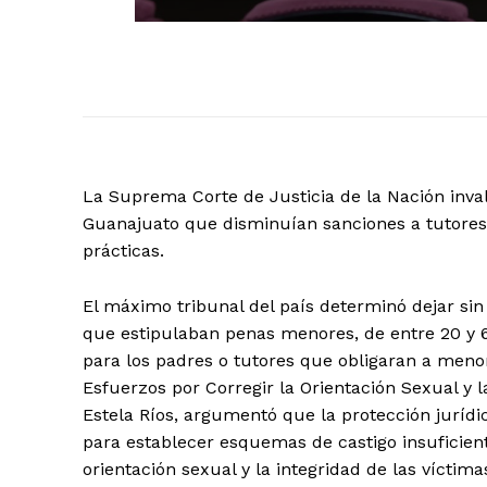
La Suprema Corte de Justicia de la Nación inva
Guanajuato que disminuían sanciones a tutores
prácticas.
El máximo tribunal del país determinó dejar sin
que estipulaban penas menores, de entre 20 y 6
para los padres o tutores que obligaran a meno
Esfuerzos por Corregir la Orientación Sexual y 
El Suple
Estela Ríos, argumentó que la protección jurídic
para establecer esquemas de castigo insuficie
orientación sexual y la integridad de las víctima