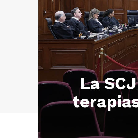
La SCJ
terapia