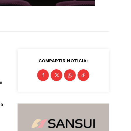
COMPARTIR NOTICIA:
se
ía