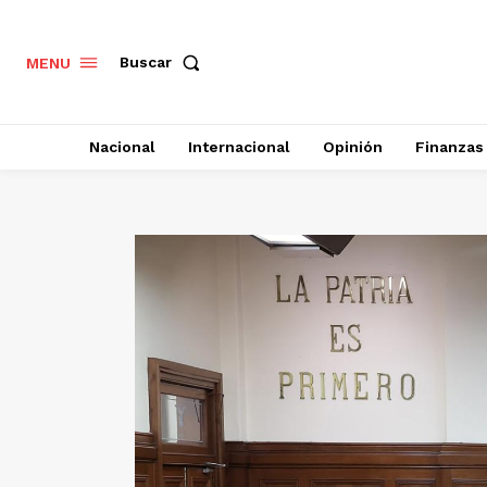
Buscar
MENU
Nacional
Internacional
Opinión
Finanzas