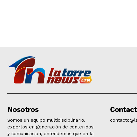
Nosotros
Contac
Somos un equipo multidisciplinario,
contacto@l
expertos en generación de contenidos
y comunicación; entendemos que en la