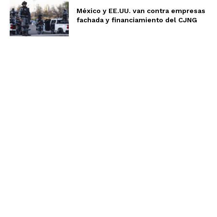
México y EE.UU. van contra empresas
fachada y financiamiento del CJNG
Aviso de Privacidad
Términos y Condiciones
Nosotros
Somos un equipo multidisciplinario, expertos en