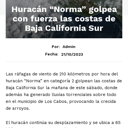
Huracán “Norma” golpea
con fuerza las costas de
Baja California Sur
Por:
Admin
21/10/2023
Fecha:
Las ráfagas de viento de 210 kilómetros por hora del
huracán “Norma” en categoría 2 golpean las costas de
Baja California Sur la mañana de este sábado, donde
además ha generado lluvias torrenciales sobre todo
en el municipio de Los Cabos, provocando la crecida
de arroyos.
El huracán continúa su desplazamiento y se ubica a 65