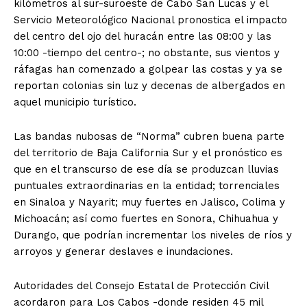
kilómetros al sur-suroeste de Cabo San Lucas y el
Servicio Meteorológico Nacional pronostica el impacto
del centro del ojo del huracán entre las 08:00 y las
10:00 -tiempo del centro-; no obstante, sus vientos y
ráfagas han comenzado a golpear las costas y ya se
reportan colonias sin luz y decenas de albergados en
aquel municipio turístico.
Las bandas nubosas de “Norma” cubren buena parte
del territorio de Baja California Sur y el pronóstico es
que en el transcurso de ese día se produzcan lluvias
puntuales extraordinarias en la entidad; torrenciales
en Sinaloa y Nayarit; muy fuertes en Jalisco, Colima y
Michoacán; así como fuertes en Sonora, Chihuahua y
Durango, que podrían incrementar los niveles de ríos y
arroyos y generar deslaves e inundaciones.
Autoridades del Consejo Estatal de Protección Civil
acordaron para Los Cabos -donde residen 45 mil