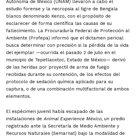
Autónoma de México (UNAM) llevaron a cabo el
estudio forense y la necropsia al tigre de Bengala
blanco denominado Kenzo, con el propósito de
esclarecer de forma científica las causas de su
fallecimiento. La Procuraduría Federal de Protección al
Ambiente (Profepa) informó que el dictamen pericial
busca determinar con precisión si la pérdida de la vida
del ejemplar —ocurrida el pasado 2 de julio en el
municipio de Tepetlaoxtoc, Estado de México— derivó
de las heridas por proyectil de arma de fuego
recibidas durante su contención, de los efectos del
protocolo de sedación química aplicado para su
captura, o de una combinación multifactorial de ambos
elementos.
El espécimen juvenil había escapado de las
instalaciones de
Animal Experience México
, un predio
registrado ante la Secretaría de Medio Ambiente y
Recursos Naturales (Semarnat) bajo la modalidad de