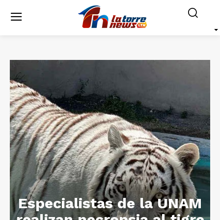
Especialistas de la UNAM
realizan necropsia al tigre