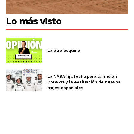
Lo más visto
La otra esquina
La NASA fija fecha para la misión
Crew-13 y la evaluación de nuevos
trajes espaciales
La otra esquina