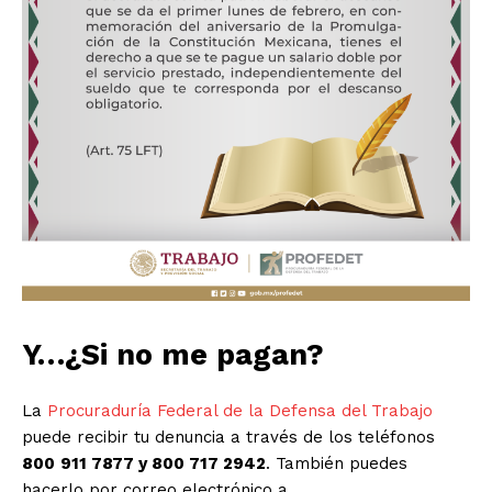
El Suplemento
Y…¿Si no me pagan?
La
Procuraduría Federal de la Defensa del Trabajo
SUSCRIBIRSE
puede recibir tu denuncia a través de los teléfonos
800
911 7877 y 800 717 2942
. También puedes
hacerlo por correo electrónico a