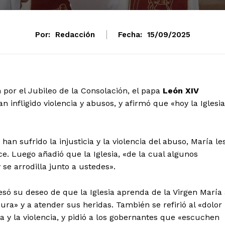
Por:
Redacción
Fecha:
15/09/2025
n por el Jubileo de la Consolación, el papa
León XIV
infligido violencia y abusos, y afirmó que «hoy la Iglesia
 sufrido la injusticia y la violencia del abuso, María le
ice. Luego añadió que la Iglesia, «de la cual algunos
e arrodilla junto a ustedes».
só su deseo de que la Iglesia aprenda de la Virgen María
mento
ura» y a atender sus heridas. También se refirió al «dolor
a y la violencia, y pidió a los gobernantes que «escuchen