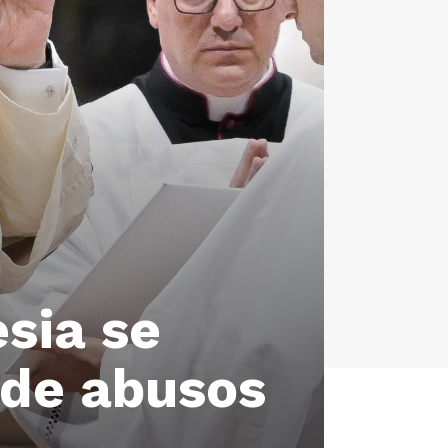
esia se
s de abusos