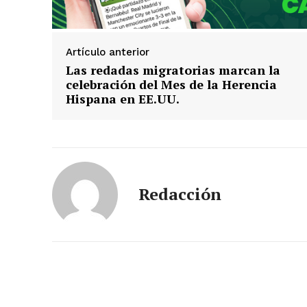
Artículo anterior
Las redadas migratorias marcan la
celebración del Mes de la Herencia
Hispana en EE.UU.
Redacción