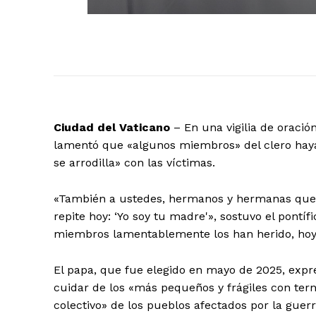
Ciudad del Vaticano
– En una vigilia de oració
lamentó que «algunos miembros» del clero hayan 
se arrodilla» con las víctimas.
«También a ustedes, hermanos y hermanas que han
repite hoy: ‘Yo soy tu madre'», sostuvo el pontíf
miembros lamentablemente los han herido, hoy s
El papa, que fue elegido en mayo de 2025, expre
El Suple
cuidar de los «más pequeños y frágiles con tern
colectivo» de los pueblos afectados por la guerr