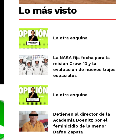
Lo más visto
La otra esquina
La NASA fija fecha para la
misión Crew-13 y la
evaluación de nuevos trajes
espaciales
La otra esquina
Detienen al director de la
Academia Doenitz por el
feminicidio de la menor
Dafne Zapata