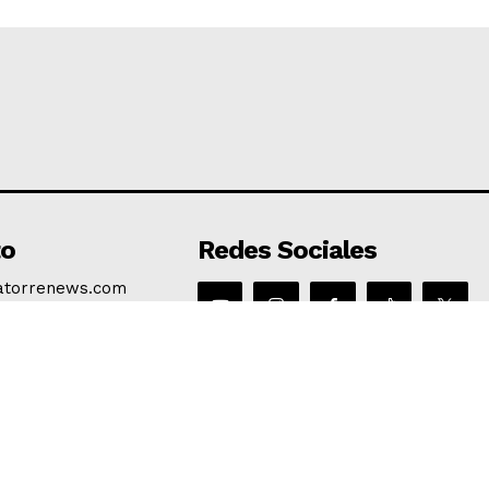
to
Redes Sociales
atorrenews.com