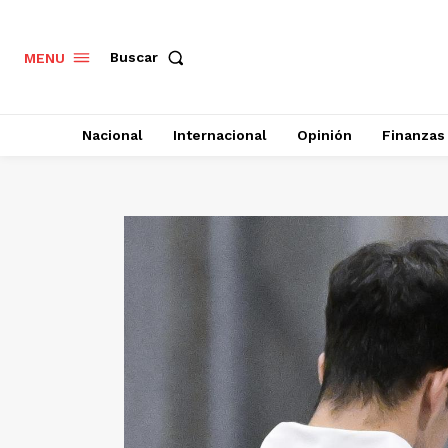
Buscar
MENU
Nacional
Internacional
Opinión
Finanzas