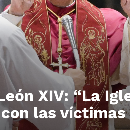
eón XIV: “La Igl
 con las víctima