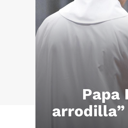
Papa L
arrodilla”