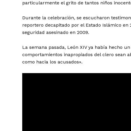
particularmente el grito de tantos niños inocent
Durante la celebración, se escucharon testimo
reportero decapitado por el Estado Islámico en 
seguridad asesinado en 2009.
La semana pasada, León XIV ya había hecho un 
comportamientos inapropiados del clero sean ab
como hacia los acusados».
SUSCRIB