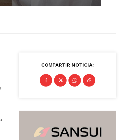
COMPARTIR NOTICIA:
s
 a