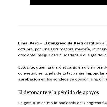
Lima, Perú
– El
Congreso de Perú
destituyó a 
octubre, por una abrumadora mayoría, invoca
creciente inseguridad ciudadana y el auge del 
Boluarte, quien asumió el cargo en diciembre de 
convertido en la jefa de Estado
más impopular 
aprobación
en los sondeos de opinión, una cifr
El detonante y la pérdida de apoyos
La gota que colmó la paciencia del Congreso fu