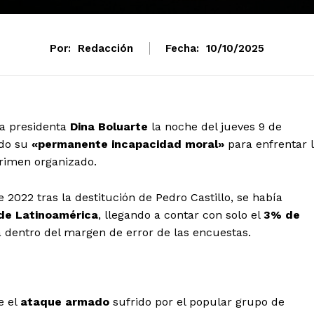
Por:
Redacción
Fecha:
10/10/2025
la presidenta
Dina Boluarte
la noche del jueves 9 de
ndo su
«permanente incapacidad moral»
para enfrentar 
crimen organizado.
2022 tras la destitución de Pedro Castillo, se había
de Latinoamérica
, llegando a contar con solo el
3% de
a dentro del margen de error de las encuestas.
e el
ataque armado
sufrido por el popular grupo de