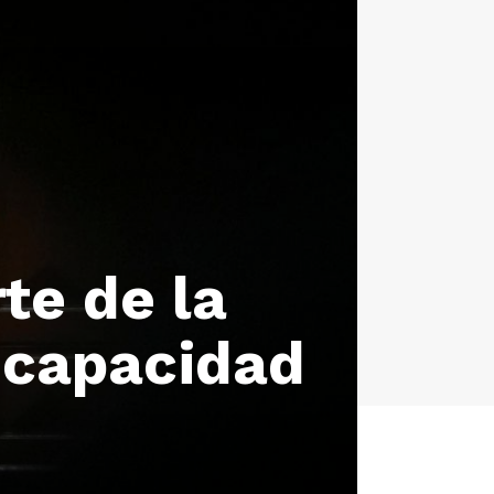
te de la
ncapacidad