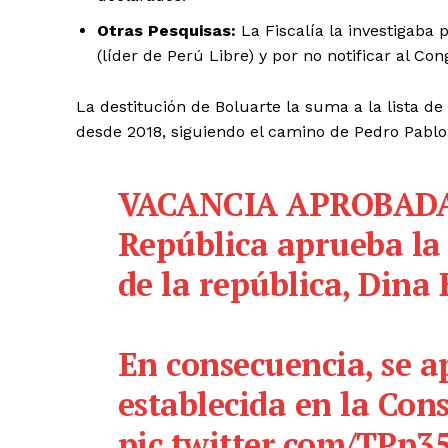
Otras Pesquisas:
La Fiscalía la investigaba
SUSCRIB
(líder de Perú Libre) y por no notificar al Co
La destitución de Boluarte la suma a la lista 
desde 2018, siguiendo el camino de Pedro Pablo 
VACANCIA APROBADA 
República aprueba la 
de la república, Dina
En consecuencia, se a
establecida en la Cons
pic.twitter.com/TPp