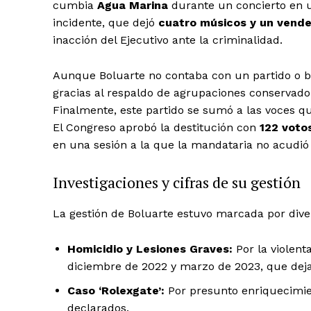
cumbia
Agua Marina
durante un concierto en un
incidente, que dejó
cuatro músicos y un vende
inacción del Ejecutivo ante la criminalidad.
Aunque Boluarte no contaba con un partido o ba
El Suple
gracias al respaldo de agrupaciones conserva
Finalmente, este partido se sumó a las voces 
El Congreso aprobó la destitución con
122 voto
en una sesión a la que la mandataria no acudió
Investigaciones y cifras de su gestión
La gestión de Boluarte estuvo marcada por divers
Homicidio y Lesiones Graves:
Por la violent
diciembre de 2022 y marzo de 2023, que dej
Caso ‘Rolexgate’:
Por presunto enriquecimient
declarados.