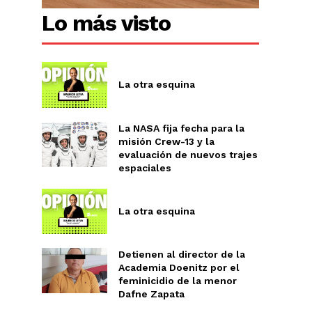
Lo más visto
La otra esquina
La NASA fija fecha para la
misión Crew-13 y la
evaluación de nuevos trajes
espaciales
La otra esquina
Detienen al director de la
Academia Doenitz por el
feminicidio de la menor
Dafne Zapata