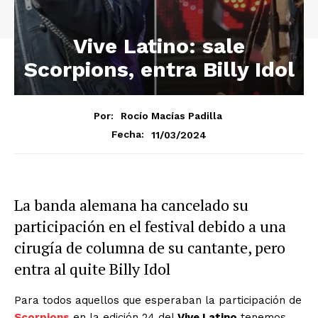
Vive Latino: sale
Scorpions, entra Billy Idol
Por:
Rocío Macías Padilla
11/03/2024
Fecha:
La banda alemana ha cancelado su
participación en el festival debido a una
cirugía de columna de su cantante, pero
entra al quite Billy Idol
Para todos aquellos que esperaban la participación de
Scorpions
en la edición 24 del
Vive Latino
tenemos