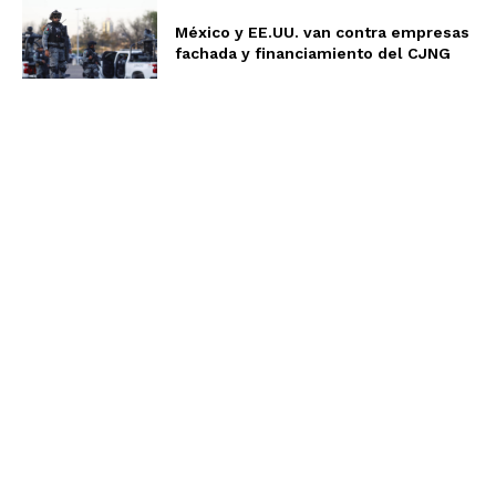
México y EE.UU. van contra empresas
fachada y financiamiento del CJNG
Aviso de Privacidad
Términos y Condiciones
Nosotros
Somos un equipo multidisciplinario, expertos en