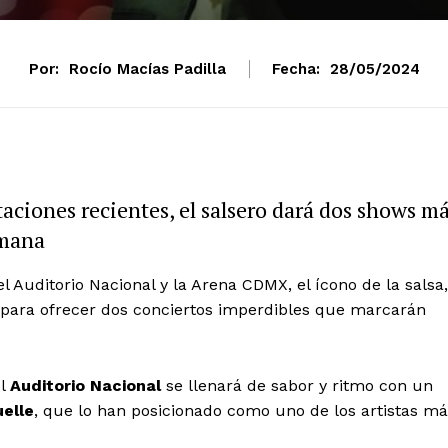
Por:
Rocío Macías Padilla
Fecha:
28/05/2024
taciones recientes, el salsero dará dos shows m
emana
l Auditorio Nacional y la Arena CDMX, el ícono de la salsa,
a para ofrecer dos conciertos imperdibles que marcarán
el
Auditorio Nacional
se llenará de sabor y ritmo con un
elle
, que lo han posicionado como uno de los artistas m