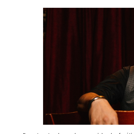
El Suple