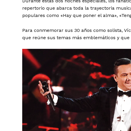
Durante estas dos noches especiales, los fanáti
repertorio que abarca toda la trayectoria musi
populares como «Hay que poner el alma», «Tengo
Para conmemorar sus 30 años como solista, Ví
que reúne sus temas más emblemáticos y que ha
SUSCRIB