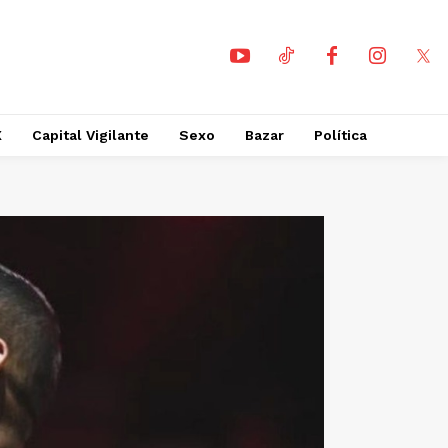
X
Capital Vigilante
Sexo
Bazar
Política