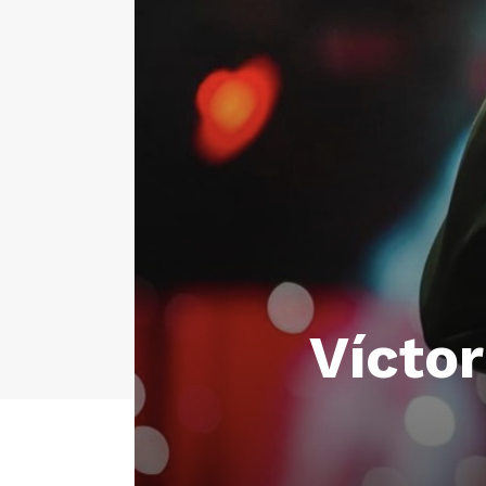
Vícto