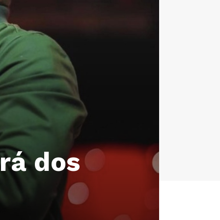
rá dos