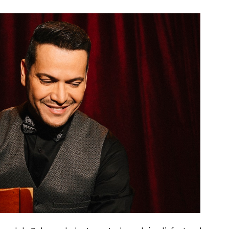
mento
Estados