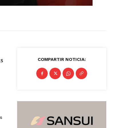
ás
COMPARTIR NOTICIA:
ás