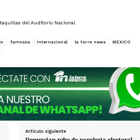
taquillas del Auditorio Nacional
vo
famosos
Internacional
la torre news
MEXICO
Artículo siguiente
Denuncian robo de papelería electoral