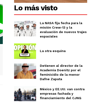
Lo más visto
La NASA fija fecha para la
misión Crew-13 y la
evaluación de nuevos trajes
espaciales
La otra esquina
Detienen al director de la
Academia Doenitz por el
feminicidio de la menor
Dafne Zapata
México y EE.UU. van contra
empresas fachada y
financiamiento del CJNG