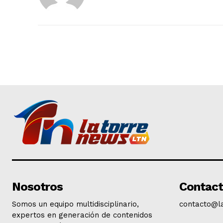
Nosotros
Contac
Somos un equipo multidisciplinario,
contacto@l
expertos en generación de contenidos