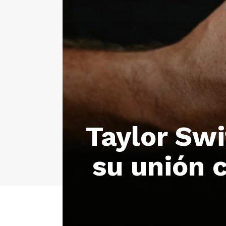
Taylor Swi
su unión 