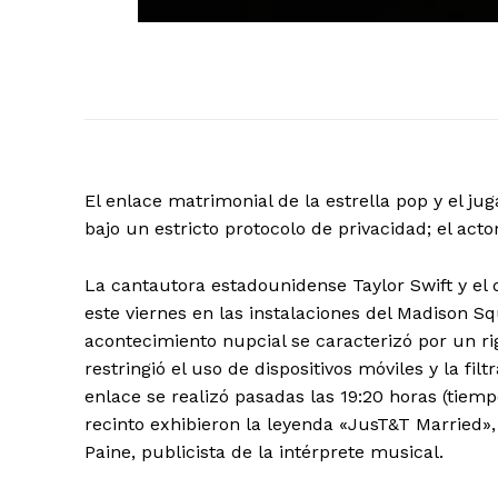
El enlace matrimonial de la estrella pop y el j
bajo un estricto protocolo de privacidad; el act
La cantautora estadounidense Taylor Swift y el 
este viernes en las instalaciones del Madison S
acontecimiento nupcial se caracterizó por un r
restringió el uso de dispositivos móviles y la fil
enlace se realizó pasadas las 19:20 horas (tiem
El Suple
recinto exhibieron la leyenda «JusT&T Married
Paine, publicista de la intérprete musical.