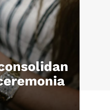
 consolidan
 ceremonia