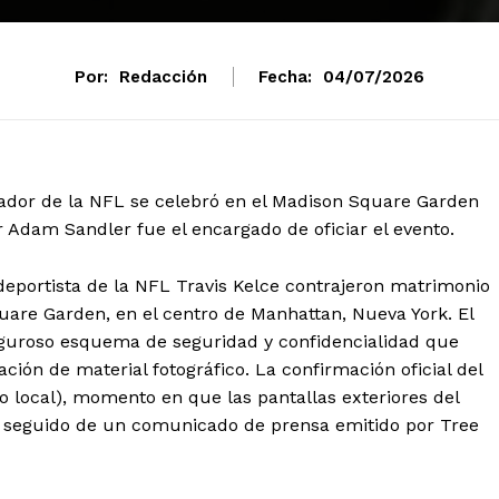
Por:
Redacción
Fecha:
04/07/2026
ugador de la NFL se celebró en el Madison Square Garden
or Adam Sandler fue el encargado de oficiar el evento.
deportista de la NFL Travis Kelce contrajeron matrimonio
quare Garden, en el centro de Manhattan, Nueva York. El
iguroso esquema de seguridad y confidencialidad que
tración de material fotográfico. La confirmación oficial del
po local), momento en que las pantallas exteriores del
mento
», seguido de un comunicado de prensa emitido por Tree
Estados