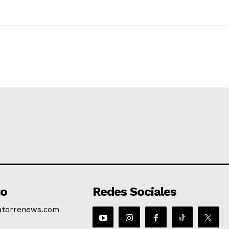
to
Redes Sociales
atorrenews.com