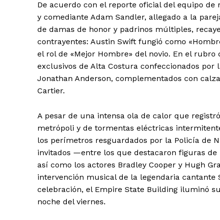
De acuerdo con el reporte oficial del equipo de r
y comediante Adam Sandler, allegado a la pareja.
de damas de honor y padrinos múltiples, recay
contrayentes: Austin Swift fungió como «Hombr
el rol de «Mejor Hombre» del novio. En el rubr
exclusivos de Alta Costura confeccionados por la
Jonathan Anderson, complementados con calzado
Cartier.
A pesar de una intensa ola de calor que regist
metrópoli y de tormentas eléctricas intermitent
los perímetros resguardados por la Policía de Nu
SUSCRIB
invitados —entre los que destacaron figuras de
así como los actores Bradley Cooper y Hugh Gra
intervención musical de la legendaria cantante
celebración, el Empire State Building iluminó s
noche del viernes.