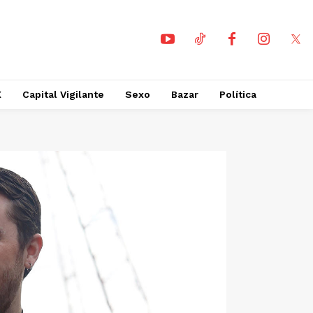
X
Capital Vigilante
Sexo
Bazar
Política