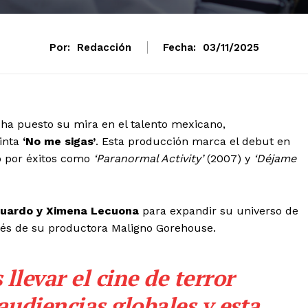
Por:
Redacción
Fecha:
03/11/2025
ha puesto su mira en el talento mexicano,
cinta
‘No me sigas’
. Esta producción marca el debut en
o por éxitos como
‘Paranormal Activity’
(2007) y
‘Déjame
uardo y Ximena Lecuona
para expandir su universo de
avés de su productora Maligno Gorehouse.
llevar el cine de terror
udiencias globales y esta