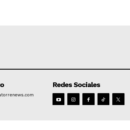
to
Redes Sociales
atorrenews.com