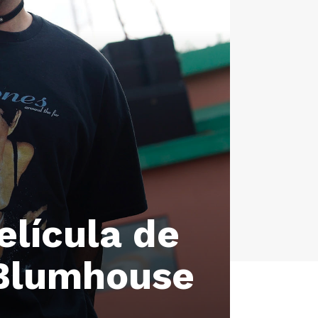
elícula de
 Blumhouse