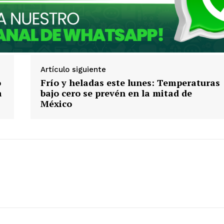
Artículo siguiente
o
Frío y heladas este lunes: Temperaturas
a
bajo cero se prevén en la mitad de
México