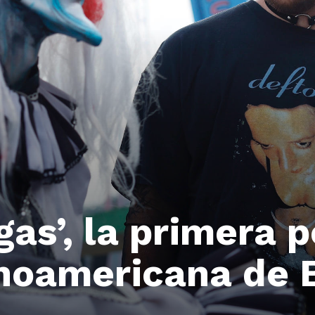
gas’, la primera p
tinoamericana de