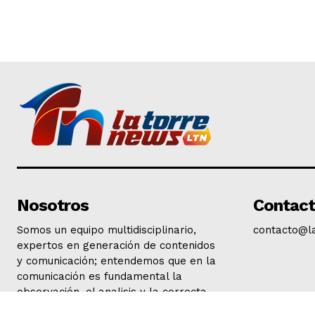
Nosotros
Contac
Somos un equipo multidisciplinario,
contacto@l
expertos en generación de contenidos
y comunicación; entendemos que en la
comunicación es fundamental la
observación, el analisis y la correcta
interpretación de la actualidad.