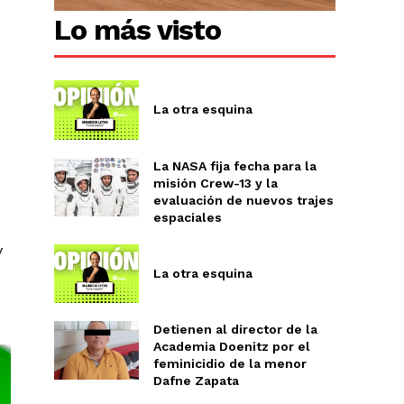
Lo más visto
La otra esquina
La NASA fija fecha para la
misión Crew-13 y la
evaluación de nuevos trajes
espaciales
y
La otra esquina
Detienen al director de la
Academia Doenitz por el
feminicidio de la menor
Dafne Zapata