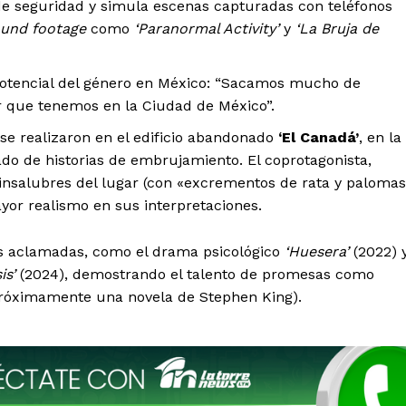
e seguridad y simula escenas capturadas con teléfonos
ound footage
como
‘Paranormal Activity’
y
‘La Bruja de
otencial del género en México: “Sacamos mucho de
r que tenemos en la Ciudad de México”.
se realizaron en el edificio abandonado
‘El Canadá’
, en la
do de historias de embrujamiento. El coprotagonista,
 insalubres del lugar (con «excrementos de rata y palomas
yor realismo en sus interpretaciones.
s aclamadas, como el drama psicológico
‘Huesera’
(2022) 
is’
(2024), demostrando el talento de promesas como
próximamente una novela de Stephen King).