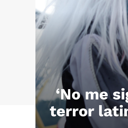
‘No me si
terror la