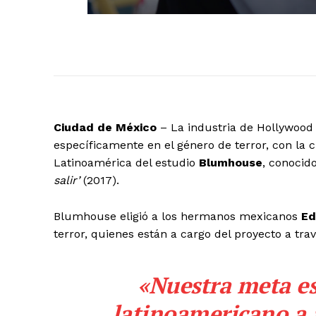
Ciudad de México
– La industria de Hollywood 
específicamente en el género de terror, con la 
Latinoamérica del estudio
Blumhouse
, conocid
salir’
(2017).
Blumhouse eligió a los hermanos mexicanos
Ed
terror, quienes están a cargo del proyecto a tr
«Nuestra meta es 
latinoamericano a a