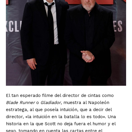
El tan esperado filme del director de cintas como
Blade Runner
o
Gladiador
, muestra al Napoleón
estratega, al que poseía intuición, que a decir del
director, «la intuición en la batalla lo es todo». Una
historia en la que Scott no deja fuera el humor y el
sexo, tomando en cuenta las cartas entre el