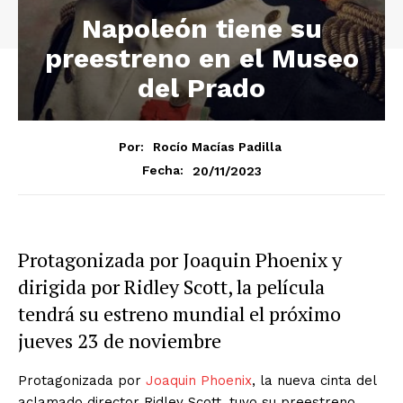
Napoleón tiene su
preestreno en el Museo
del Prado
Por:
Rocío Macías Padilla
20/11/2023
Fecha:
Protagonizada por Joaquin Phoenix y
dirigida por Ridley Scott, la película
tendrá su estreno mundial el próximo
jueves 23 de noviembre
Protagonizada por
Joaquin Phoenix
, la nueva cinta del
aclamado director Ridley Scott, tuvo su preestreno