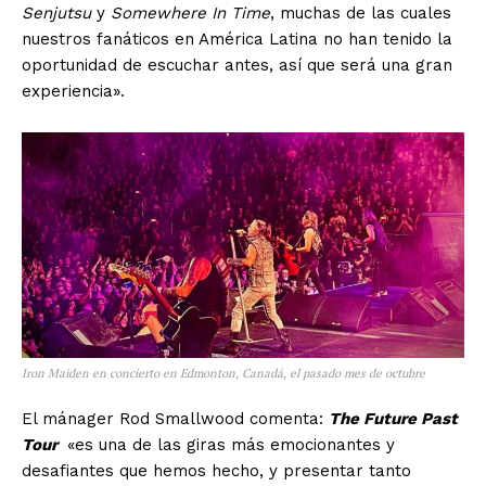
Senjutsu
y
Somewhere In Time
, muchas de las cuales
nuestros fanáticos en América Latina no han tenido la
oportunidad de escuchar antes, así que será una gran
experiencia».
Iron Maiden en concierto en Edmonton, Canadá, el pasado mes de octubre
El mánager Rod Smallwood comenta:
The Future Past
Tour
«es una de las giras más emocionantes y
desafiantes que hemos hecho, y presentar tanto