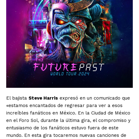
El bajista
Steve Harris
expresó en un comunicado que
«estamos encantados de regresar para ver a esos
increíbles fanáticos en México. En la Ciudad de México
en el Foro Sol, durante la última gira, el compromiso y
entusiasmo de los fanáticos estuvo fuera de este
mundo. En esta gira tocaremos nuevas canciones de