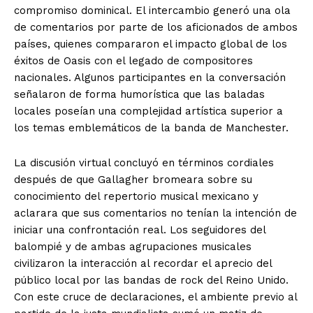
compromiso dominical. El intercambio generó una ola
de comentarios por parte de los aficionados de ambos
países, quienes compararon el impacto global de los
éxitos de Oasis con el legado de compositores
nacionales. Algunos participantes en la conversación
señalaron de forma humorística que las baladas
locales poseían una complejidad artística superior a
los temas emblemáticos de la banda de Manchester.
La discusión virtual concluyó en términos cordiales
después de que Gallagher bromeara sobre su
conocimiento del repertorio musical mexicano y
El Suplemento
aclarara que sus comentarios no tenían la intención de
iniciar una confrontación real. Los seguidores del
balompié y de ambas agrupaciones musicales
civilizaron la interacción al recordar el aprecio del
público local por las bandas de rock del Reino Unido.
Con este cruce de declaraciones, el ambiente previo al