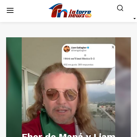
Fher de Maná y Liam