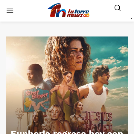
Euphoria regresa hoy con