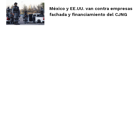
México y EE.UU. van contra empresas
fachada y financiamiento del CJNG
Aviso de Privacidad
Términos y Condiciones
Nosotros
Somos un equipo multidisciplinario, expertos en