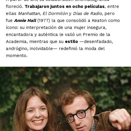
floreció.
Trabajaron juntos en ocho películas
, entre
ellas
Manhattan
,
El Dormilón
y
Días de Radio
, pero
fue
Annie Hall
(1977) la que consolidó a Keaton como
ícono: su interpretación de una mujer insegura,
encantadora y auténtica le valió un Premio de la
Academia, mientras que su
estilo
—desenfadado,
andrógino, inolvidable— redefinió la moda del
momento.