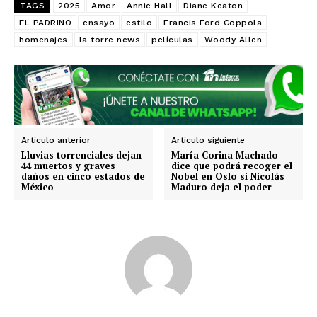
TAGS
2025
Amor
Annie Hall
Diane Keaton
EL PADRINO
ensayo
estilo
Francis Ford Coppola
homenajes
la torre news
películas
Woody Allen
Artículo anterior
Artículo siguiente
Lluvias torrenciales dejan
María Corina Machado
44 muertos y graves
dice que podrá recoger el
daños en cinco estados de
Nobel en Oslo si Nicolás
México
Maduro deja el poder