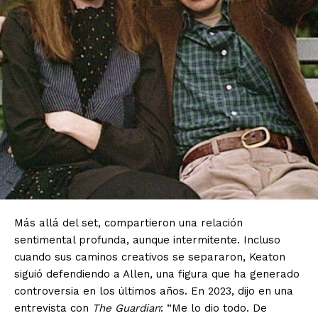
El Suplemento
Más allá del set, compartieron una relación
sentimental profunda, aunque intermitente. Incluso
cuando sus caminos creativos se separaron, Keaton
SUSCRIBIRSE
siguió defendiendo a Allen, una figura que ha generado
controversia en los últimos años. En 2023, dijo en una
entrevista con
The Guardian
: “Me lo dio todo. De