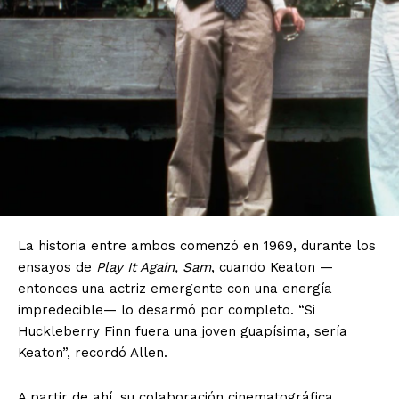
La historia entre ambos comenzó en 1969, durante los
ensayos de
Play It Again, Sam
, cuando Keaton —
entonces una actriz emergente con una energía
impredecible— lo desarmó por completo. “Si
Huckleberry Finn fuera una joven guapísima, sería
Keaton”, recordó Allen.
A partir de ahí, su colaboración cinematográfica