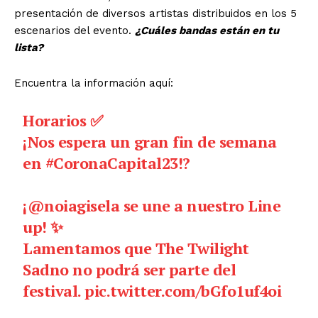
presentación de diversos artistas distribuidos en los 5
escenarios del evento.
¿Cuáles bandas están en tu
lista?
Encuentra la información aquí:
Horarios ✅
¡Nos espera un gran fin de semana
en
#CoronaCapital23
!?️
¡
@noiagisela
se une a nuestro Line
up! ✨
Lamentamos que The Twilight
Sadno no podrá ser parte del
festival.
pic.twitter.com/bGfo1uf4oi