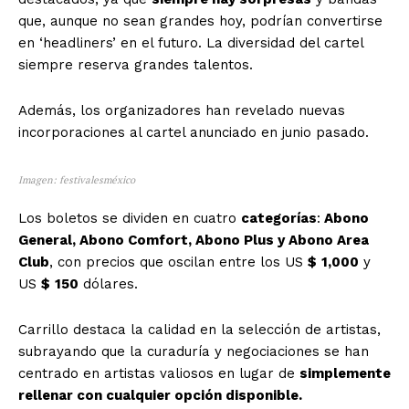
que, aunque no sean grandes hoy, podrían convertirse
en ‘headliners’ en el futuro. La diversidad del cartel
El Suplemento
siempre reserva grandes talentos.
Además, los organizadores han revelado nuevas
incorporaciones al cartel anunciado en junio pasado.
Imagen: festivalesméxico
Los boletos se dividen en cuatro
categorías
:
Abono
General, Abono Comfort, Abono Plus y Abono Area
Club
, con precios que oscilan entre los US
$
1,000
y
US
$
150
dólares.
Carrillo destaca la calidad en la selección de artistas,
subrayando que la curaduría y negociaciones se han
centrado en artistas valiosos en lugar de
simplemente
SUSCRIBIRSE
rellenar con cualquier opción disponible.