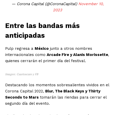
— Corona Capital (@CoronaCapital)
November 10,
2023
Entre las bandas más
anticipadas
Pulp regresa a
México
junto a otros nombres
internacionales como
Arcade Fire y Alanis Morissette
,
quienes cerrarán el primer día del festival.
Imagen: Cuartoscuro y FB
Destacando los momentos sobresalientes vividos en el
Corona Capital 2022,
Blur, The Black Keys y Thirty
Seconds to Mars
tomarán las riendas para cerrar el
segundo día del evento.