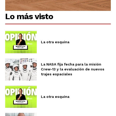
Lo más visto
La otra esquina
La NASA fija fecha para la misión
Crew-13 y la evaluación de nuevos
trajes espaciales
La otra esquina