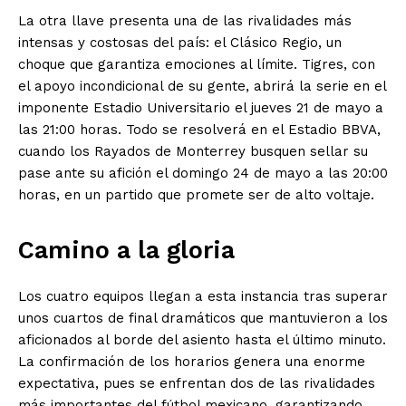
La otra llave presenta una de las rivalidades más
intensas y costosas del país: el Clásico Regio, un
choque que garantiza emociones al límite. Tigres, con
el apoyo incondicional de su gente, abrirá la serie en el
imponente Estadio Universitario el jueves 21 de mayo a
las 21:00 horas. Todo se resolverá en el Estadio BBVA,
cuando los Rayados de Monterrey busquen sellar su
pase ante su afición el domingo 24 de mayo a las 20:00
horas, en un partido que promete ser de alto voltaje.
Camino a la gloria
Los cuatro equipos llegan a esta instancia tras superar
unos cuartos de final dramáticos que mantuvieron a los
aficionados al borde del asiento hasta el último minuto.
La confirmación de los horarios genera una enorme
El Suplemento
expectativa, pues se enfrentan dos de las rivalidades
más importantes del fútbol mexicano, garantizando