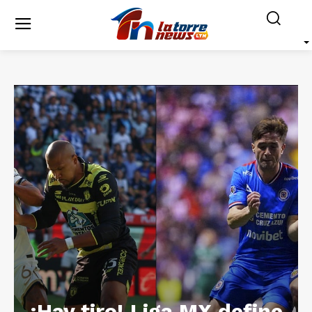
¡Hay tiro! Liga MX define