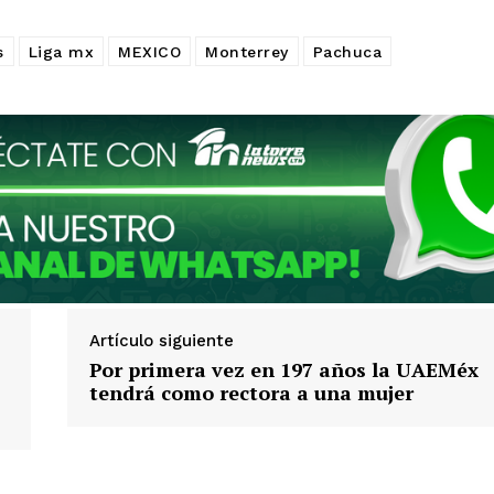
s
Liga mx
MEXICO
Monterrey
Pachuca
Artículo siguiente
Por primera vez en 197 años la UAEMéx
tendrá como rectora a una mujer