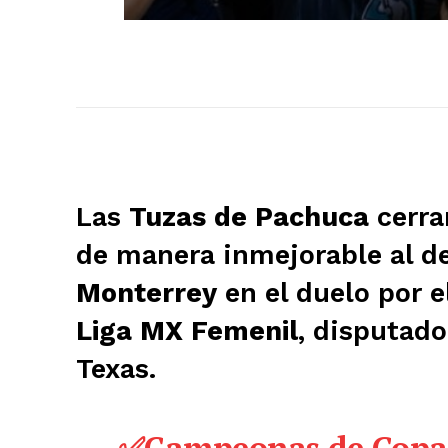
Las
Tuzas de Pachuca
cerra
de manera inmejorable al de
Monterrey
en el duelo por e
Liga MX Femenil
, disputado
Texas.