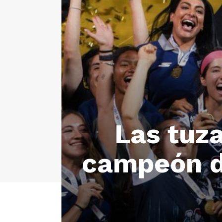
Las tuz
campeón d