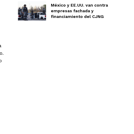
México y EE.UU. van contra
empresas fachada y
financiamiento del CJNG
a
o.
o