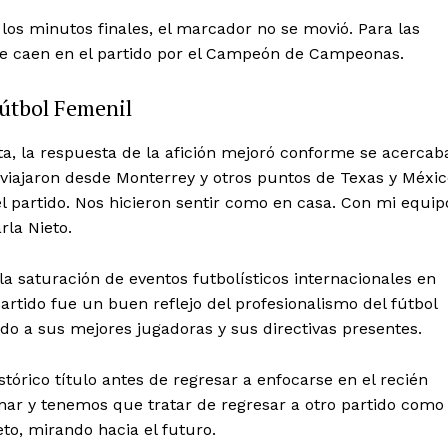
los minutos finales, el marcador no se movió. Para las
 que caen en el partido por el Campeón de Campeonas.
Fútbol Femenil
ta, la respuesta de la afición mejoró conforme se acercab
s viajaron desde Monterrey y otros puntos de Texas y Méxic
l partido. Nos hicieron sentir como en casa. Con mi equip
rla Nieto.
la saturación de eventos futbolísticos internacionales en
artido fue un buen reflejo del profesionalismo del fútbol
o a sus mejores jugadoras y sus directivas presentes.
tórico título antes de regresar a enfocarse en el recién
anar y tenemos que tratar de regresar a otro partido como
o, mirando hacia el futuro.