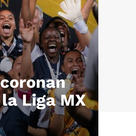
 coronan
la Liga MX