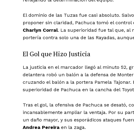
El dominio de las Tuzas fue casi absoluto. Salv
proponer sin claridad, Pachuca tomó el control 
Charlyn Corral
. La superioridad fue tal que, a
portería contra solo una de las Rayadas, aunque
El Gol que Hizo Justicia
La justicia en el marcador llegó al minuto 52, g
delantera robó un balón a la defensa de Monter
SUSCRIB
cruzando el balón a la portera Pamela Tajonar. E
superioridad de Pachuca en la cancha del Toyot
Tras el gol, la ofensiva de Pachuca se desató, 
incansablemente ampliar la ventaja. Por su part
un daño mayor, y sus esporádicos ataques fuero
Andrea Pereira
en la zaga.