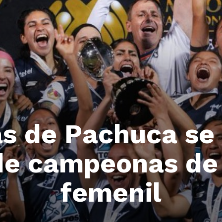
as de Pachuca se
e campeonas de 
femenil