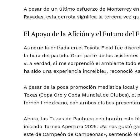
A pesar de un último esfuerzo de Monterrey en 
Rayadas, esta derrota significa la tercera vez
El Apoyo de la Afición y el Futuro del 
Aunque la entrada en el Toyota Field fue discre
la hora del partido. Gran parte de los asistente
«La verdad, sí me sorprendió el ambiente todo e
ha sido una experiencia increíble», reconoció Ka
A pesar de la poca promoción mediática local y 
Texas (Copa Oro y Copa Mundial de Clubes), el p
femenil mexicano, con ambos clubes presentand
Ahora, las Tuzas de Pachuca celebrarán este his
iniciado Torneo Apertura 2025. «Ya nos gustó g
este de Campeón de Campeonas», sentenció Niet