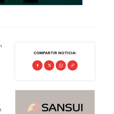
n
COMPARTIR NOTICIA:
e
l