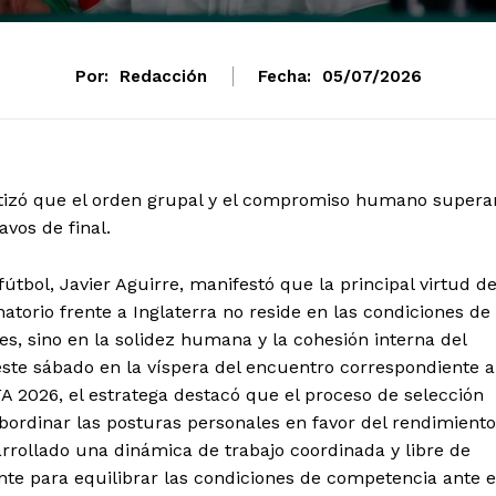
Por:
Redacción
Fecha:
05/07/2026
nfatizó que el orden grupal y el compromiso humano supera
avos de final.
fútbol, Javier Aguirre, manifestó que la principal virtud d
torio frente a Inglaterra no reside en las condiciones de
les, sino en la solidez humana y la cohesión interna del
este sábado en la víspera del encuentro correspondiente a
FA 2026, el estratega destacó que el proceso de selección
subordinar las posturas personales en favor del rendimiento
mento
rrollado una dinámica de trabajo coordinada y libre de
te para equilibrar las condiciones de competencia ante e