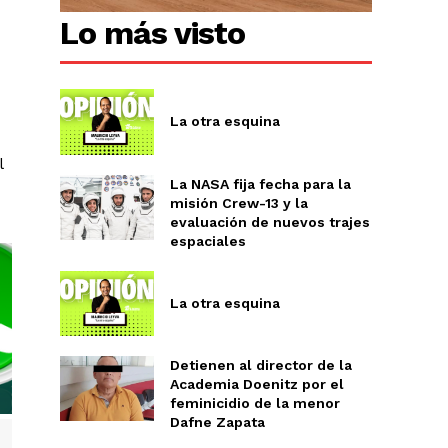
Lo más visto
La otra esquina
l
La NASA fija fecha para la
misión Crew-13 y la
evaluación de nuevos trajes
espaciales
La otra esquina
Detienen al director de la
Academia Doenitz por el
feminicidio de la menor
Dafne Zapata