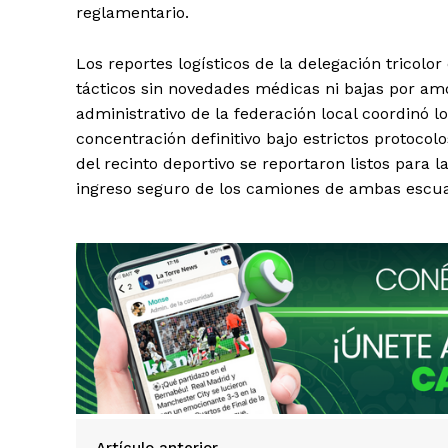
reglamentario.
Los reportes logísticos de la delegación tricol
tácticos sin novedades médicas ni bajas por amon
administrativo de la federación local coordinó l
concentración definitivo bajo estrictos protoco
del recinto deportivo se reportaron listos para l
ingreso seguro de los camiones de ambas escua
Artículo anterior