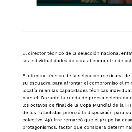
El director técnico de la selección nacional e
las individualidades de cara al encuentro de oct
El director técnico de la selección mexicana de 
su escuadra para afrontar el compromiso elimina
localía ni en las capacidades técnicas individua
plantel. Durante la rueda de prensa celebrada 
los octavos de final de la Copa Mundial de la FI
de los futbolistas priorizó la disposición para 
El Suple
colectivo. Aguirre remarcó que el grupo ha desa
protagonismos, factor que considera determinan