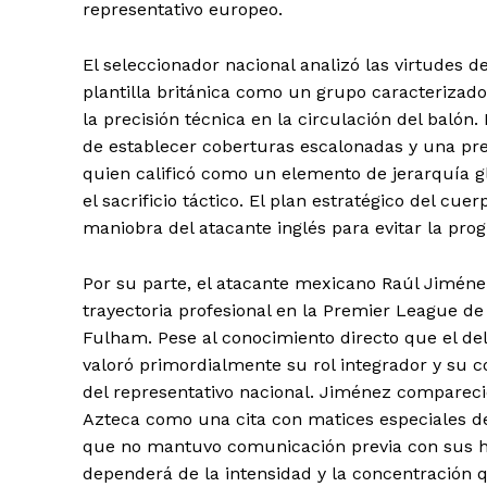
representativo europeo.
El seleccionador nacional analizó las virtudes d
plantilla británica como un grupo caracterizado 
la precisión técnica en la circulación del balón
de establecer coberturas escalonadas y una pre
quien calificó como un elemento de jerarquía g
el sacrificio táctico. El plan estratégico del cue
maniobra del atacante inglés para evitar la progr
Por su parte, el atacante mexicano Raúl Jimén
trayectoria profesional en la Premier League d
Fulham. Pese al conocimiento directo que el del
SUSCRIB
valoró primordialmente su rol integrador y su 
del representativo nacional. Jiménez compareció
Azteca como una cita con matices especiales de
que no mantuvo comunicación previa con sus ho
dependerá de la intensidad y la concentración 