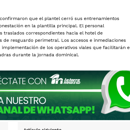
or confirmaron que el plantel cerró sus entrenamientos
estación en la plantilla principal. El personal
os traslados correspondientes hacia el hotel de
los de resguardo perimetral. Los accesos e inmediaciones
a implementación de los operativos viales que facilitarán e
dras durante la jornada dominical.
Artículo siguiente