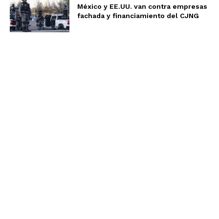
México y EE.UU. van contra empresas
fachada y financiamiento del CJNG
Aviso de Privacidad
Términos y Condiciones
Nosotros
Somos un equipo multidisciplinario, expertos en