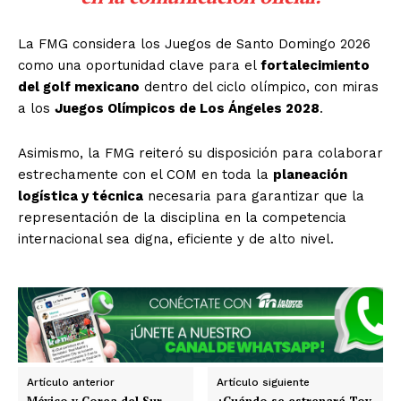
La FMG considera los Juegos de Santo Domingo 2026
como una oportunidad clave para el
fortalecimiento
del golf mexicano
dentro del ciclo olímpico, con miras
a los
Juegos Olímpicos de Los Ángeles 2028
.
El Suplemento
Asimismo, la FMG reiteró su disposición para colaborar
estrechamente con el COM en toda la
planeación
logística y técnica
necesaria para garantizar que la
representación de la disciplina en la competencia
internacional sea digna, eficiente y de alto nivel.
Artículo anterior
Artículo siguiente
México y Corea del Sur
¿Cuándo se estrenará Toy