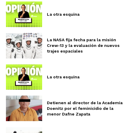
La otra esquina
La NASA fija fecha para la misión
Crew-13 y la evaluación de nuevos
trajes espaciales
La otra esquina
Detienen al director de la Academia
Doenitz por el feminicidio de la
menor Dafne Zapata