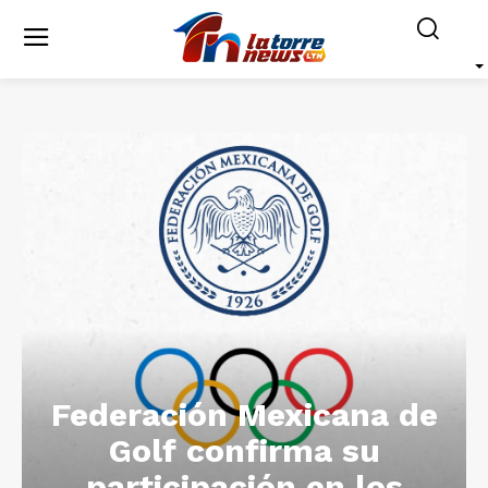
Federación Mexicana de
Golf confirma su
participación en los