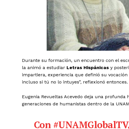
Durante su formación, un encuentro con el escr
la animó a estudiar
Letras Hispánicas
y poster
impartiera, experiencia que definió su vocación
incluso si tú no lo intuyes”, reflexionó entonces.
Eugenia Revueltas Acevedo deja una profunda huel
generaciones de humanistas dentro de la UNAM
Con
#UNAMGlobalTV