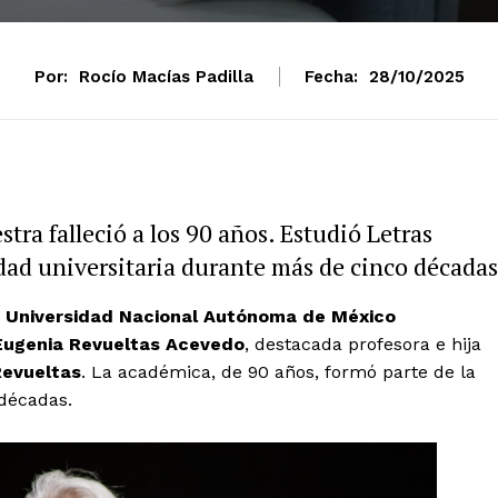
Por:
Rocío Macías Padilla
Fecha:
28/10/2025
ra falleció a los 90 años. Estudió Letras
dad universitaria durante más de cinco décadas
a
Universidad Nacional Autónoma de México
Eugenia Revueltas Acevedo
, destacada profesora e hija
Revueltas
. La académica, de 90 años, formó parte de la
décadas.