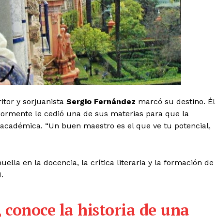
itor y sorjuanista
Sergio Fernández
marcó su destino. Él
iormente le cedió una de sus materias para que la
 académica. “Un buen maestro es el que ve tu potencial,
la en la docencia, la crítica literaria y la formación de
.
, conoce la historia de una