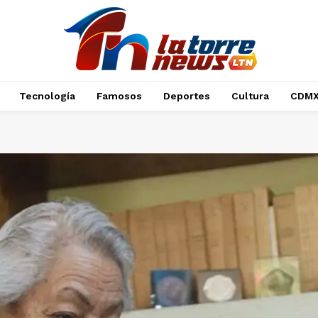
Tecnología
Famosos
Deportes
Cultura
CDM