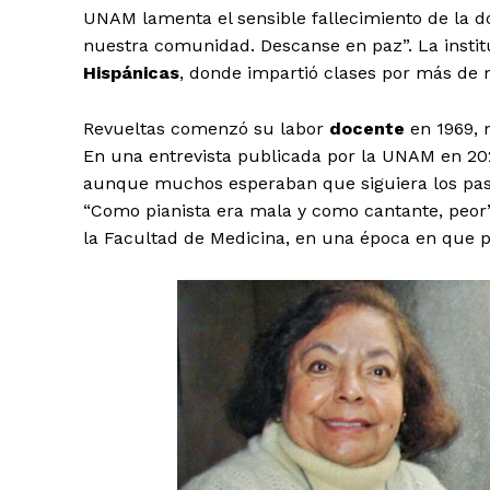
El Suple
UNAM lamenta el sensible fallecimiento de la 
nuestra comunidad. Descanse en paz”. La instit
Hispánicas
, donde impartió clases por más de m
Revueltas comenzó su labor
docente
en 1969, 
En una entrevista publicada por la UNAM en 202
aunque muchos esperaban que siguiera los pasos
“Como pianista era mala y como cantante, peor”,
la Facultad de Medicina, en una época en que p
SUSCRIB