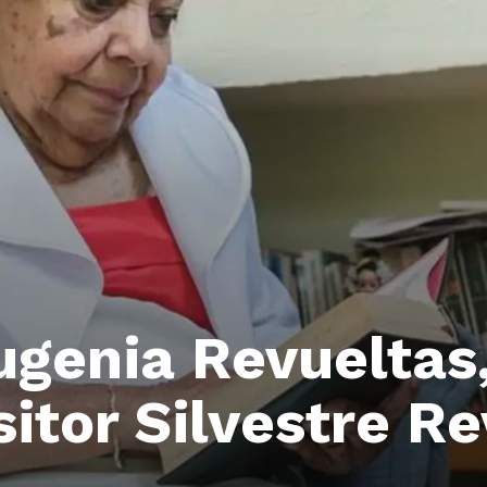
genia Revueltas,
itor Silvestre Re