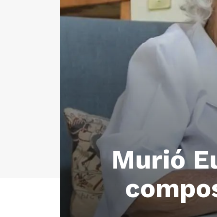
Murió Eu
compos