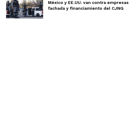
México y EE.UU. van contra empresas
fachada y financiamiento del CJNG
Aviso de Privacidad
Términos y Condiciones
Nosotros
Somos un equipo multidisciplinario, expertos en
generación de contenidos y comunicación; entendemos