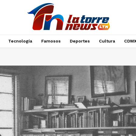
Tecnología
Famosos
Deportes
Cultura
CDM