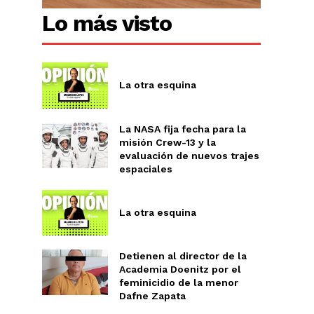
Lo más visto
La otra esquina
La NASA fija fecha para la
misión Crew-13 y la
evaluación de nuevos trajes
espaciales
La otra esquina
Detienen al director de la
Academia Doenitz por el
Chiapas
feminicidio de la menor
Coahuila
Dafne Zapata
éxico