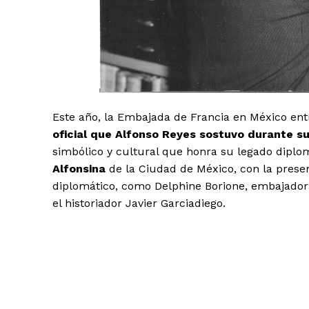
Este año, la Embajada de Francia en México en
oficial que Alfonso Reyes sostuvo durante 
simbólico y cultural que honra su legado diplomá
Alfonsina
de la Ciudad de México, con la presen
El Suple
diplomático, como Delphine Borione, embajador
el historiador Javier Garciadiego.