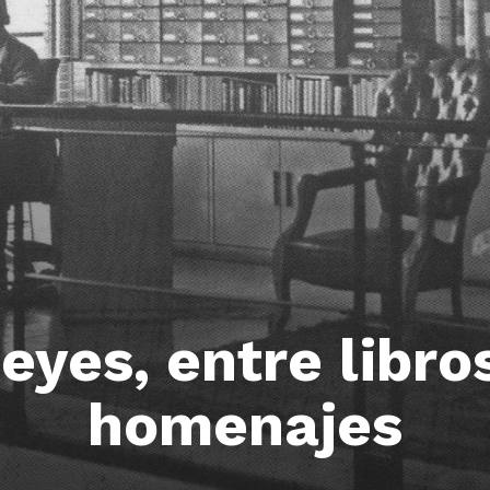
eyes, entre libros
homenajes