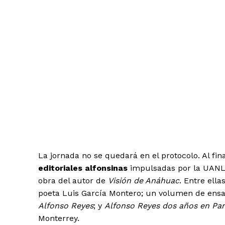
La jornada no se quedará en el protocolo. Al fin
editoriales alfonsinas
impulsadas por la UANL, 
obra del autor de
Visión de Anáhuac
. Entre ell
poeta Luis García Montero; un volumen de ensa
Alfonso Reyes
; y
Alfonso Reyes dos años en Parí
Monterrey.