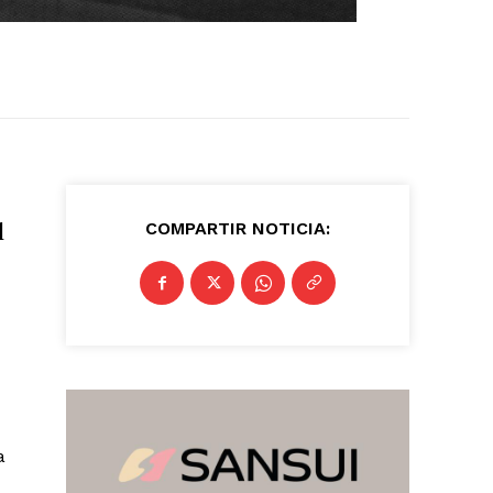
l
COMPARTIR NOTICIA:
a