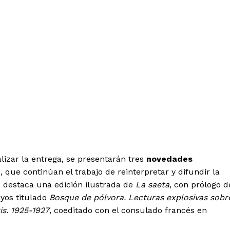
alizar la entrega, se presentarán tres
novedades
que continúan el trabajo de reinterpretar y difundir la
as destaca una edición ilustrada de
La saeta
, con prólogo d
yos titulado
Bosque de pólvora. Lecturas explosivas sobr
s. 1925-1927
, coeditado con el consulado francés en