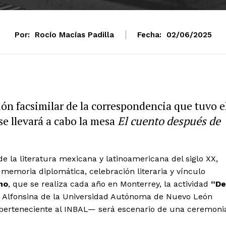
Por:
Rocío Macías Padilla
Fecha:
02/06/2025
ón facsimilar de la correspondencia que tuvo e
 se llevará a cabo la mesa
El cuento después de
 de la literatura mexicana y latinoamericana del siglo XX,
memoria diplomática, celebración literaria y vínculo
no
, que se realiza cada año en Monterrey, la actividad
“De
a Alfonsina de la Universidad Autónoma de Nuevo León
perteneciente al INBAL— será escenario de una ceremoni