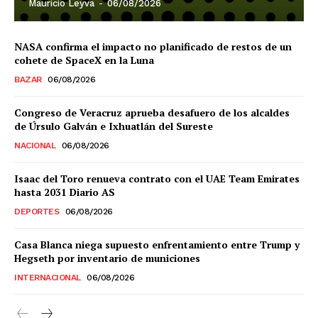
Mauricio Leyva
-
06/08/2026
NASA confirma el impacto no planificado de restos de un
cohete de SpaceX en la Luna
BAZAR
06/08/2026
Congreso de Veracruz aprueba desafuero de los alcaldes
de Úrsulo Galván e Ixhuatlán del Sureste
NACIONAL
06/08/2026
Isaac del Toro renueva contrato con el UAE Team Emirates
hasta 2031 Diario AS
DEPORTES
06/08/2026
Casa Blanca niega supuesto enfrentamiento entre Trump y
Hegseth por inventario de municiones
INTERNACIONAL
06/08/2026