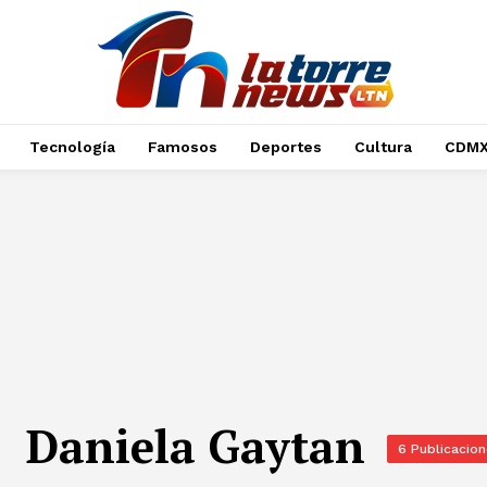
Tecnología
Famosos
Deportes
Cultura
CDM
Daniela Gaytan
6 Publicacio