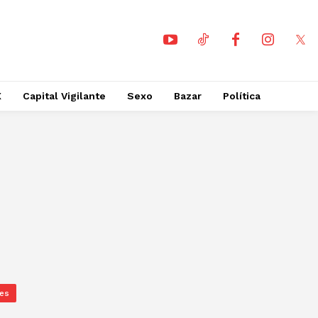
X
Capital Vigilante
Sexo
Bazar
Política
nes