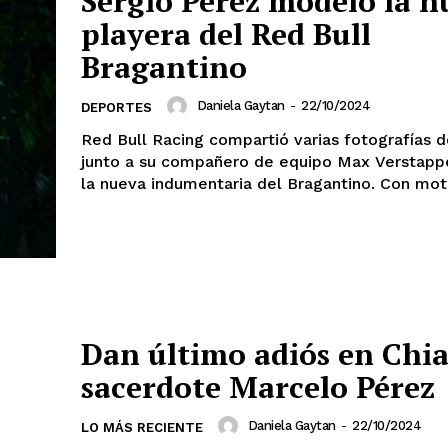
Sergio Pérez modeló la n
playera del Red Bull
Bragantino
Daniela Gaytan
-
22/10/2024
DEPORTES
Red Bull Racing compartió varias fotografías 
junto a su compañero de equipo Max Verstapp
la nueva indumentaria del Br
Dan último adiós en Chia
sacerdote Marcelo Pérez
Daniela Gaytan
-
22/10/2024
LO MÁS RECIENTE