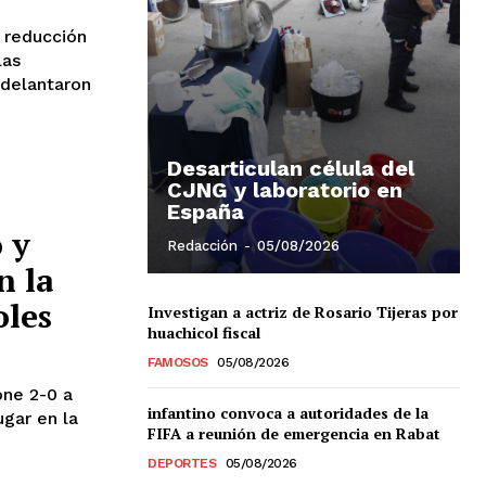
a reducción
las
adelantaron
Desarticulan célula del
CJNG y laboratorio en
España
 y
Redacción
-
05/08/2026
n la
oles
Investigan a actriz de Rosario Tijeras por
huachicol fiscal
FAMOSOS
05/08/2026
one 2-0 a
infantino convoca a autoridades de la
ugar en la
FIFA a reunión de emergencia en Rabat
DEPORTES
05/08/2026