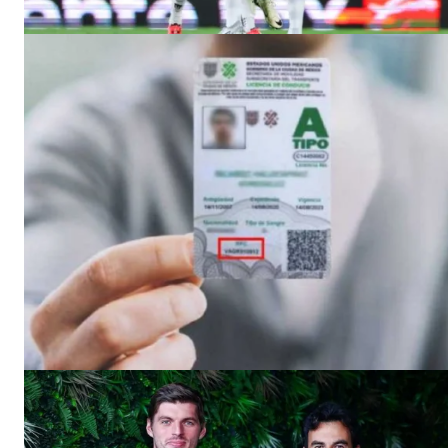
El Suple
SUSCRIB