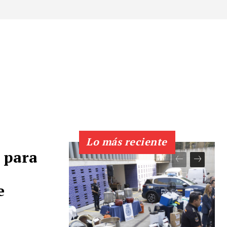
Lo más reciente
 para
e