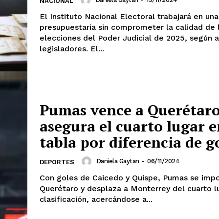
NACIONAL
El Instituto Nacional Electoral trabajará en un
presupuestaria sin comprometer la calidad de 
elecciones del Poder Judicial de 2025, según 
legisladores. El...
Pumas vence a Querétaro
asegura el cuarto lugar e
tabla por diferencia de g
Daniela Gaytan
-
06/11/2024
DEPORTES
Con goles de Caicedo y Quispe, Pumas se imp
Querétaro y desplaza a Monterrey del cuarto l
clasificación, acercándose a...