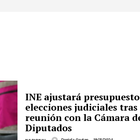
INE ajustará presupuesto
elecciones judiciales tras
reunión con la Cámara d
Diputados
Daniela Gaytan
-
19/11/2024