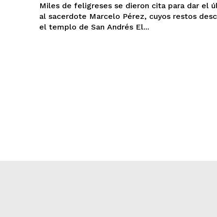
Miles de feligreses se dieron cita para dar el ú
al sacerdote Marcelo Pérez, cuyos restos des
el templo de San Andrés El...