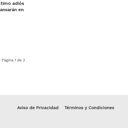
ltimo adiós
cansarán en
Página 1 de 2
Aviso de Privacidad
Términos y Condiciones