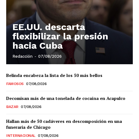
El Suplemento
EE.UU. descarta
flexibilizar la presión
hacia Cuba
Redacción
-
07/08/2026
Belinda encabeza la lista de los 50 más bellos
FAMOSOS
07/08/2026
Decomisan más de una tonelada de cocaína en Acapulco
BAZAR
07/08/2026
Hallan más de 50 cadáveres en descomposición en una
SUSCRIBIRSE
funeraria de Chicago
INTERNACIONAL
07/08/2026