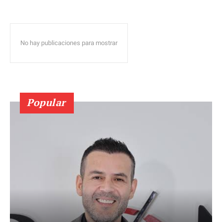
No hay publicaciones para mostrar
Popular