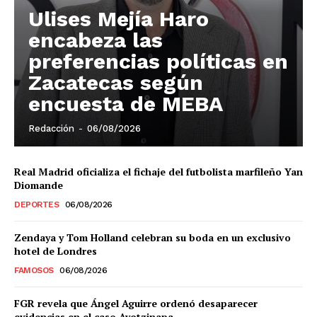
Ulises Mejía Haro
El Suplemento
encabeza las
preferencias políticas en
Zacatecas según
encuesta de MEBA
Redacción
-
06/08/2026
Real Madrid oficializa el fichaje del futbolista marfileño Yan
Diomande
DEPORTES
06/08/2026
Zendaya y Tom Holland celebran su boda en un exclusivo
hotel de Londres
FAMOSOS
06/08/2026
SUSCRIBIRSE
FGR revela que Ángel Aguirre ordenó desaparecer
evidencias en el caso Ayotzinapa