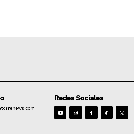
to
Redes Sociales
atorrenews.com