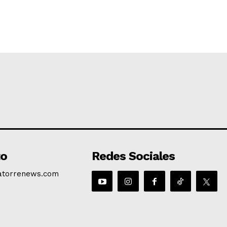
to
Redes Sociales
atorrenews.com