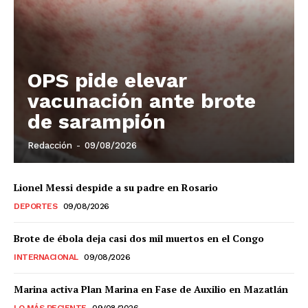
El Suplemento
OPS pide elevar
vacunación ante brote
de sarampión
Redacción
-
09/08/2026
Lionel Messi despide a su padre en Rosario
DEPORTES
09/08/2026
Brote de ébola deja casi dos mil muertos en el Congo
INTERNACIONAL
09/08/2026
SUSCRIBIRSE
Marina activa Plan Marina en Fase de Auxilio en Mazatlán
LO MÁS RECIENTE
09/08/2026