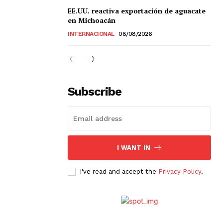
EE.UU. reactiva exportación de aguacate
en Michoacán
INTERNACIONAL
08/08/2026
Subscribe
I WANT IN
I've read and accept the
Privacy Policy
.