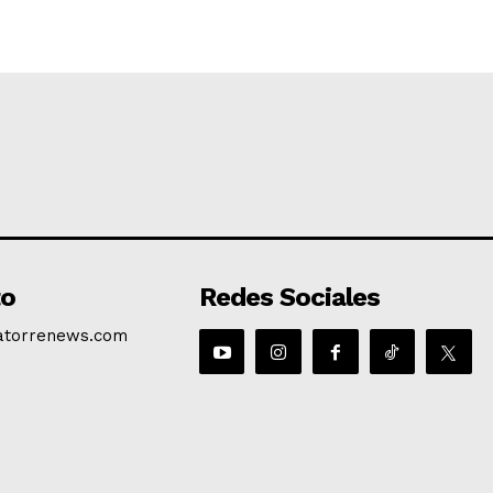
to
Redes Sociales
atorrenews.com