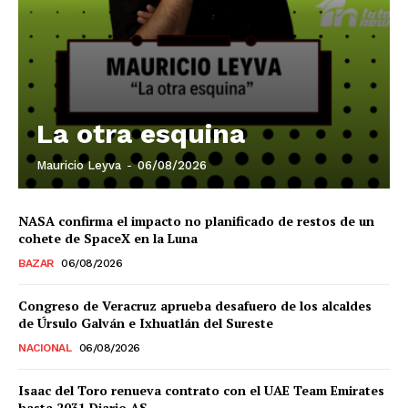
El Suplemento
La otra esquina
Mauricio Leyva
-
06/08/2026
NASA confirma el impacto no planificado de restos de un
cohete de SpaceX en la Luna
BAZAR
06/08/2026
Congreso de Veracruz aprueba desafuero de los alcaldes
de Úrsulo Galván e Ixhuatlán del Sureste
NACIONAL
06/08/2026
SUSCRIBIRSE
Isaac del Toro renueva contrato con el UAE Team Emirates
hasta 2031 Diario AS