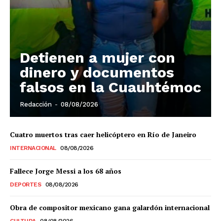
El Suplemento
Detienen a mujer con
dinero y documentos
falsos en la Cuauhtémoc
Redacción
-
08/08/2026
Cuatro muertos tras caer helicóptero en Río de Janeiro
INTERNACIONAL
08/08/2026
Fallece Jorge Messi a los 68 años
DEPORTES
08/08/2026
SUSCRIBIRSE
Obra de compositor mexicano gana galardón internacional
CULTURA
08/08/2026