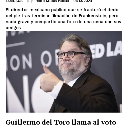
Rocío Macías Padilla
-
01/10/2024
FAMOSOS
El director mexicano publicó que se fracturó el dedo
del pie tras terminar filmación de Frankenstein, pero
nada grave y compartió una foto de una cena con sus
amigos
El Suplemento
Guillermo del Toro llama al voto