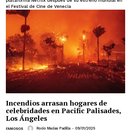
plataforma Netflix después de su estreno mundial en
el Festival de Cine de Venecia
Incendios arrasan hogares de
celebridades en Pacific Palisades,
Los Ángeles
Rocío Macías Padilla
-
09/01/2025
FAMOSOS