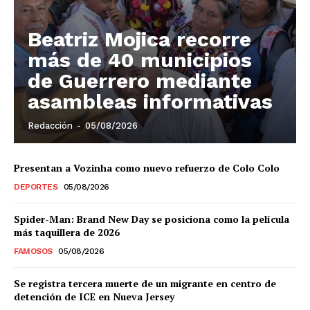
El Suplemento
Beatriz Mojica recorre
más de 40 municipios
de Guerrero mediante
asambleas informativas
Redacción
-
05/08/2026
Presentan a Vozinha como nuevo refuerzo de Colo Colo
DEPORTES
05/08/2026
Spider-Man: Brand New Day se posiciona como la película
más taquillera de 2026
FAMOSOS
05/08/2026
SUSCRIBIRSE
Se registra tercera muerte de un migrante en centro de
detención de ICE en Nueva Jersey