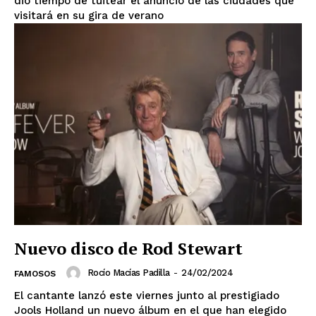
dio tiempo de tuitear el anuncio de las ciudades que
visitará en su gira de verano
Nuevo disco de Rod Stewart
Rocío Macías Padilla
-
24/02/2024
FAMOSOS
El cantante lanzó este viernes junto al prestigiado
Jools Holland un nuevo álbum en el que han elegido