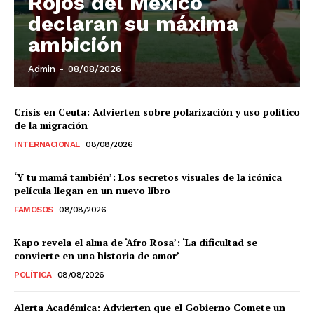
Rojos del México
declaran su máxima
ambición
Admin
-
08/08/2026
Crisis en Ceuta: Advierten sobre polarización y uso político
de la migración
INTERNACIONAL
08/08/2026
‘Y tu mamá también’: Los secretos visuales de la icónica
película llegan en un nuevo libro
FAMOSOS
08/08/2026
Kapo revela el alma de ‘Afro Rosa’: ‘La dificultad se
convierte en una historia de amor’
POLÍTICA
08/08/2026
Alerta Académica: Advierten que el Gobierno Comete un