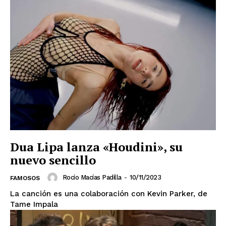
El Suplemento
Dua Lipa lanza «Houdini», su
nuevo sencillo
Rocío Macías Padilla
-
10/11/2023
FAMOSOS
La canción es una colaboración con Kevin Parker, de
Tame Impala