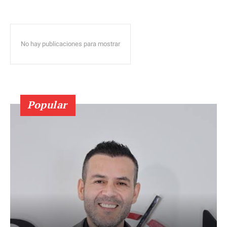
No hay publicaciones para mostrar
Popular