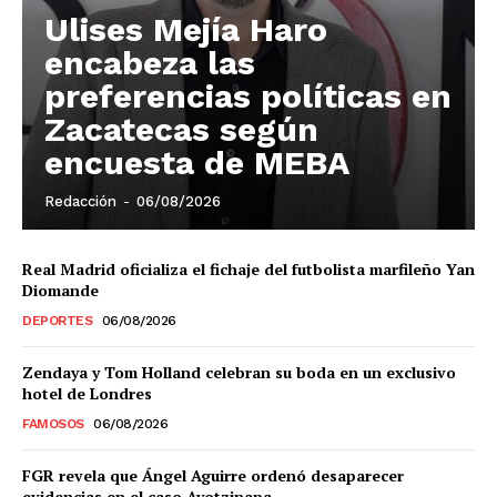
Ulises Mejía Haro
El Suplemento
encabeza las
preferencias políticas en
Zacatecas según
encuesta de MEBA
Redacción
-
06/08/2026
Real Madrid oficializa el fichaje del futbolista marfileño Yan
Diomande
DEPORTES
06/08/2026
Zendaya y Tom Holland celebran su boda en un exclusivo
hotel de Londres
FAMOSOS
06/08/2026
SUSCRIBIRSE
FGR revela que Ángel Aguirre ordenó desaparecer
evidencias en el caso Ayotzinapa