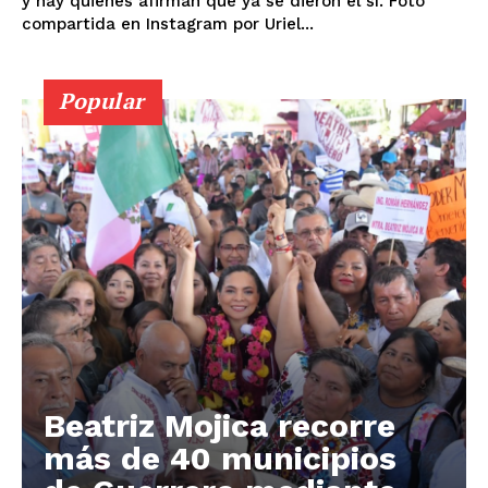
y hay quienes afirman que ya se dieron el sí. Foto
compartida en Instagram por Uriel...
Popular
El Suplemento
Beatriz Mojica recorre
más de 40 municipios