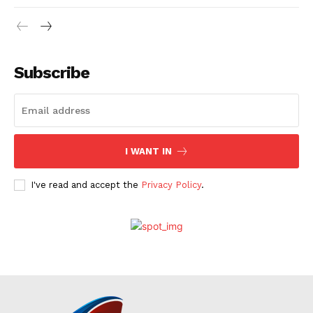
Nayarit
Morelos
Subscribe
I WANT IN
I've read and accept the
Privacy Policy
.