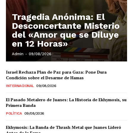
El Suplemento
Tragedia Anónima: El
Desconcertante Misterio
del «Amor que se Diluye
en 12 Horas»
Admin
-
09/08/2026
Israel Rechaza Plan de Paz para Gaza: Pone Dura
Condición sobre el Desarme de Hamas
INTERNACIONAL
09/08/2026
El Pasado Metalero de Juanes: La Historia de Ekhymosis, su
Primera Banda
POLÍTICA
09/08/2026
SUSCRIBIRSE
Ekhymosis: La Banda de Thrash Metal que Juanes Lideró
Antes de la Fama