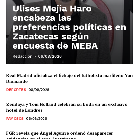
Ulises Mejía Haro
El Suplemento
encabeza las
preferencias políticas en
Zacatecas según
encuesta de MEBA
Redacción
-
06/08/2026
Real Madrid oficializa el fichaje del futbolista marfileño Yan
Diomande
DEPORTES
06/08/2026
Zendaya y Tom Holland celebran su boda en un exclusivo
hotel de Londres
FAMOSOS
06/08/2026
SUSCRIBIRSE
FGR revela que Ángel Aguirre ordenó desaparecer
evidencias en el caso Ayotzinapa