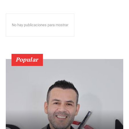
No hay publicaciones para mostrar
Popular