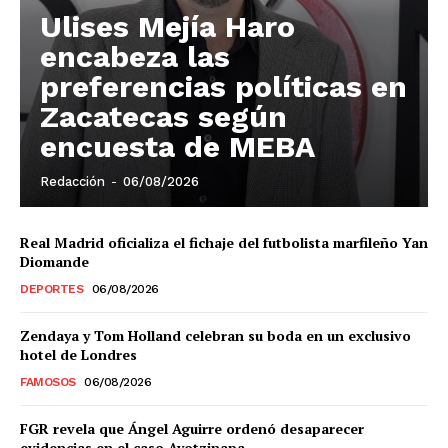
Ulises Mejía Haro
El Suplemento
encabeza las
preferencias políticas en
Zacatecas según
encuesta de MEBA
Redacción
-
06/08/2026
Real Madrid oficializa el fichaje del futbolista marfileño Yan
Diomande
DEPORTES
06/08/2026
Zendaya y Tom Holland celebran su boda en un exclusivo
hotel de Londres
FAMOSOS
06/08/2026
SUSCRIBIRSE
FGR revela que Ángel Aguirre ordenó desaparecer
evidencias en el caso Ayotzinapa