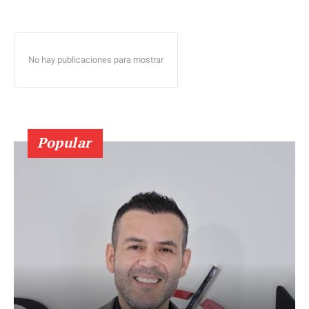
No hay publicaciones para mostrar
Popular