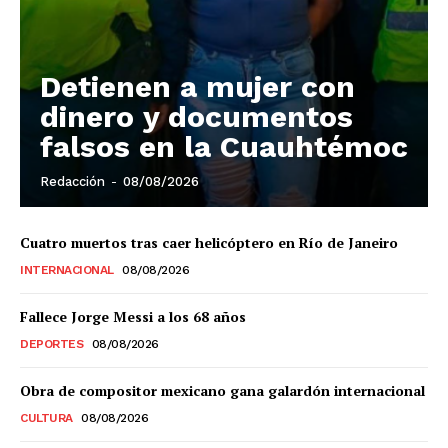
El Suplemento
Detienen a mujer con
dinero y documentos
falsos en la Cuauhtémoc
Redacción
-
08/08/2026
Cuatro muertos tras caer helicóptero en Río de Janeiro
INTERNACIONAL
08/08/2026
Fallece Jorge Messi a los 68 años
DEPORTES
08/08/2026
SUSCRIBIRSE
Obra de compositor mexicano gana galardón internacional
CULTURA
08/08/2026