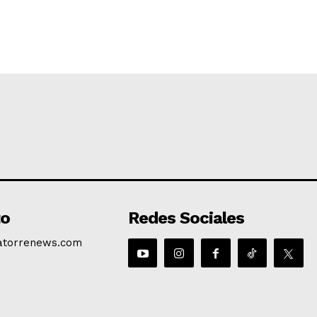
to
Redes Sociales
atorrenews.com