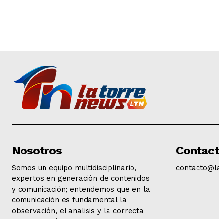
Nosotros
Contac
Somos un equipo multidisciplinario,
contacto@l
expertos en generación de contenidos
y comunicación; entendemos que en la
comunicación es fundamental la
observación, el analisis y la correcta