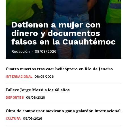
El Suplemento
Detienen a mujer con
dinero y documentos
falsos en la Cuauhtémoc
Redacción
-
08/08/2026
Cuatro muertos tras caer helicóptero en Río de Janeiro
INTERNACIONAL
08/08/2026
Fallece Jorge Messi a los 68 años
DEPORTES
08/08/2026
SUSCRIBIRSE
Obra de compositor mexicano gana galardón internacional
CULTURA
08/08/2026